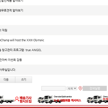
킨할인제품 알아보기
체무료견적 알아보기
 직원
hang will host the XXIII Olympic
창고관리 프로그램: true ANGEL
진아씨 이선희 감동
사무실입니다.
다음
쓰기