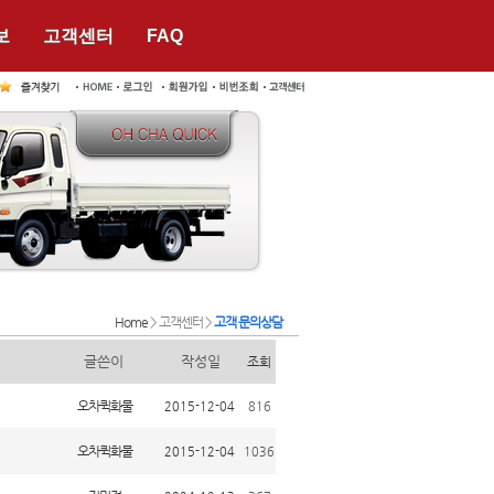
보
고객센터
FAQ
Home
> 고객센터 >
고객 문의상담
글쓴이
작성일
조회
오차퀵화물
2015-12-04
816
오차퀵화물
2015-12-04
1036