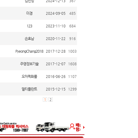
김민정
2024-12-13
367
미경
2024-09-05
485
123
2023-11-10
684
손효남
2020-11-22
916
PyeongChang2018
2017-12-28
1003
주영정보기술
2017-12-07
1608
오차퀵화물
2016-06-26
1107
멀티플란트
2015-12-15
1299
1
2