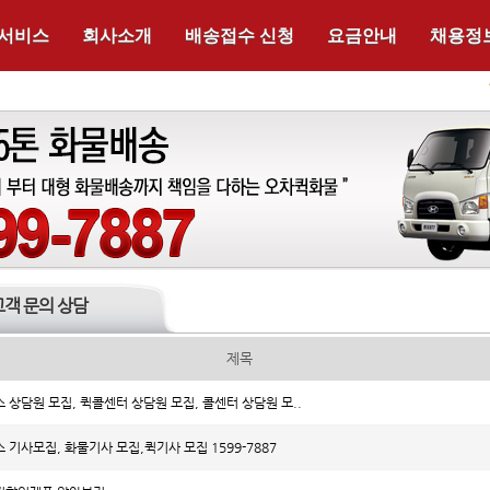
 서비스
회사소개
배송접수 신청
요금안내
채용정
고객 문의 상담
제목
 상담원 모집, 퀵콜센터 상담원 모집, 콜센터 상담원 모..
 기사모집, 화물기사 모집,퀵기사 모집 1599-7887