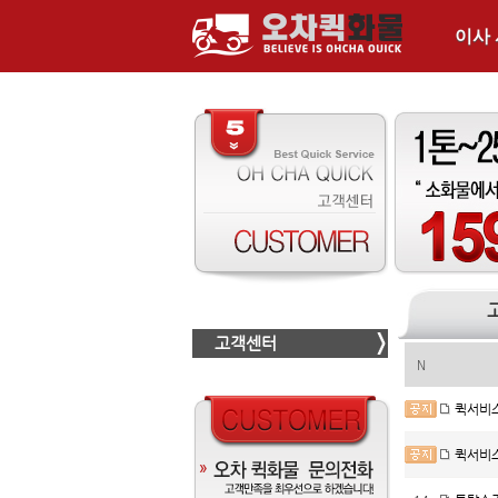
이사
고객센터
N
퀵서비스
퀵서비스