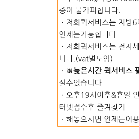
증이 불가피합니다.
ㆍ저희퀵서비스는 지방6
언제든가능합니다
ㆍ저희퀵서비스는 전자
니다.(vat별도임)
ㆍ
※늦은시간 퀵서비스 
실수있습니다
ㆍ오후19시이후&휴일 인
터넷접수후 즐겨찾기
ㆍ해놓으시면 언제든이