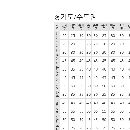
경기도/수도권
지
강남
서초
송파
중
종로
용산
마포
여의
역
구
구
구
구
구
구
구
도
안
25
25
30
30
30
25
30
30
산
의
20
20
25
25
25
20
20
20
왕
인
30
30
30
30
30
30
30
30
천
이
45
45
40
45
45
45
45
45
천
용
35
35
35
40
40
40
40
40
인
오
45
45
45
45
45
45
45
40
산
안
50
50
50
50
50
50
50
50
성
양
35
35
35
30
30
35
35
35
주
양
40
40
40
40
40
40
40
40
평
여
55
55
55
55
55
55
55
55
주
연
50
50
50
45
45
50
50
50
천
죽
25
25
30
25
25
25
25
25
전