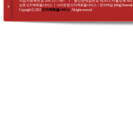
사업자등록번호:209-13-77407 ㅣ 통신판매업번호:제2011-서울성북-062
상호:오차퀵화물서비스 ㅣ 사이트명:오차퀵화물서비스
문의메일
: jbbbjj@hanmail.
I
오차퀵화물서비스
Copyright ⓒ 2012
. All rights reserved.