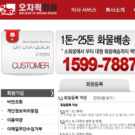
이사 서비스
회사소개
회원등록
회원가입
회원등록 약관
비번조회
회원등록 약관
개인정보처리방침
제 1 조 (목적)
이 규칙은 본 사이트의 회원가입에 대한 조건 및 절차와 기타
이용약관
제 2 조 (규칙의 효력 및 변경)
① 이 규칙의 내용은 회원가입시 동의와 공지에 의해서 효력을
② 본 사이트 운영위가 필요하다고 인정되는 경우 이 규칙의 내
이메일무단수집거부
제 3 조 (규칙외 준칙)