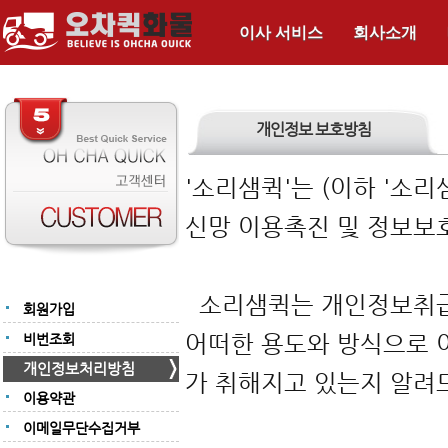
이사 서비스
회사소개
개인정보 보호방침
'소리샘퀵'는 (이하 '소
신망 이용촉진 및 정보보
소리샘퀵는 개인정보취급
회원가입
어떠한 용도와 방식으로 
비번조회
개인정보처리방침
가 취해지고 있는지 알
이용약관
이메일무단수집거부