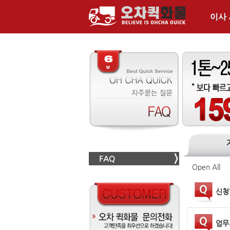
이사
FAQ
Open All
신청
업무