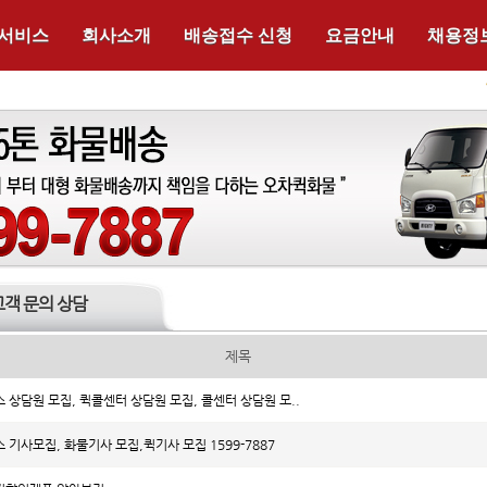
 서비스
회사소개
배송접수 신청
요금안내
채용정
고객 문의 상담
제목
 상담원 모집, 퀵콜센터 상담원 모집, 콜센터 상담원 모..
 기사모집, 화물기사 모집,퀵기사 모집 1599-7887