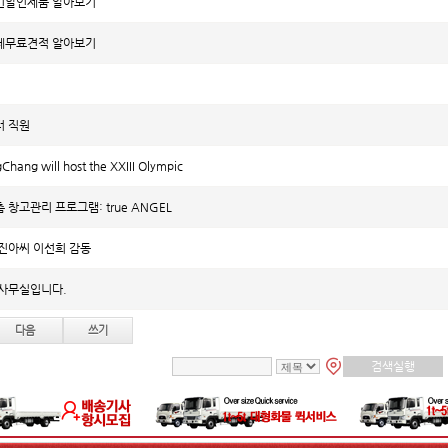
킨할인제품 알아보기
체무료견적 알아보기
 직원
hang will host the XXIII Olympic
창고관리 프로그램: true ANGEL
진아씨 이선희 감동
사무실입니다.
다음
쓰기