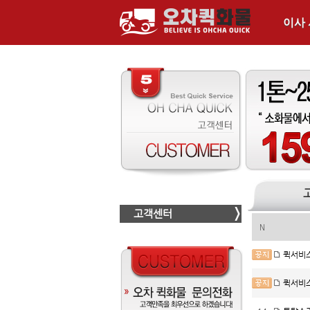
이사
고객센터
N
퀵서비스
퀵서비스