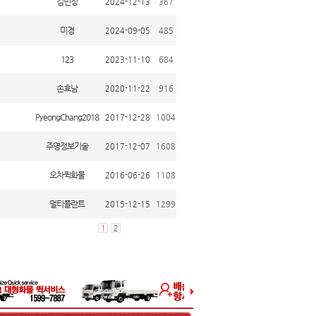
김민정
2024-12-13
367
미경
2024-09-05
485
123
2023-11-10
684
손효남
2020-11-22
916
PyeongChang2018
2017-12-28
1004
주영정보기술
2017-12-07
1608
오차퀵화물
2016-06-26
1108
멀티플란트
2015-12-15
1299
1
2