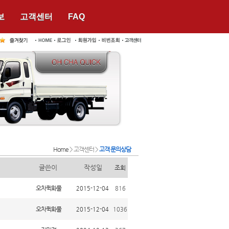
보
고객센터
FAQ
Home
> 고객센터 >
고객 문의상담
글쓴이
작성일
조회
오차퀵화물
2015-12-04
816
오차퀵화물
2015-12-04
1036