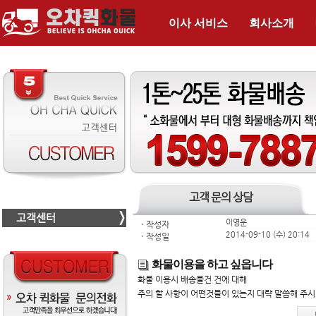
이사 서비스
회사소개
고객 문의 상담
고객센터
이영운
ㆍ
작성자
2014-09-10 (수) 20:14
ㆍ
작성일
화물이용을 하고 싶읍니다
화물 이용시 배송물건 건에 대해
주의 할 사항이 어떤것들이 있는지 대략 말씀해 주