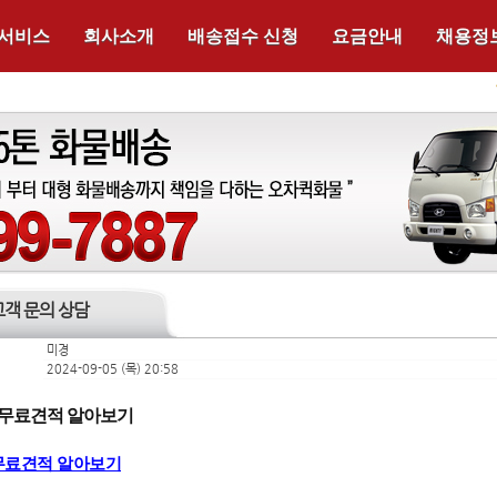
 서비스
회사소개
배송접수 신청
요금안내
채용정
고객 문의 상담
미경
2024-09-05 (목) 20:58
무료견적 알아보기
료견적 알아보기