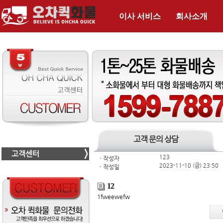
이사 서비스
회사소개
고객 문의 상담
고객센터
123
ㆍ
작성자
2023-11-10 (금) 23:50
ㆍ
작성일
12
1fweewefw