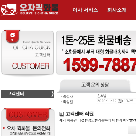
이사 서비스
회사소개
고객 문의 상담
고객센터
손효남
ㆍ
작성자
2020-11-22 (일) 13:25
ㆍ
작성일
고객센터 직원
제가 이용만 다섯번정도힌거같은데 이번에 예약할려