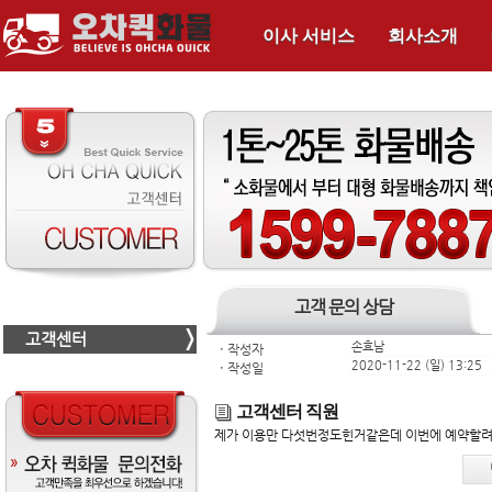
이사 서비스
회사소개
고객 문의 상담
고객센터
손효남
ㆍ
작성자
2020-11-22 (일) 13:25
ㆍ
작성일
고객센터 직원
제가 이용만 다섯번정도힌거같은데 이번에 예약할려