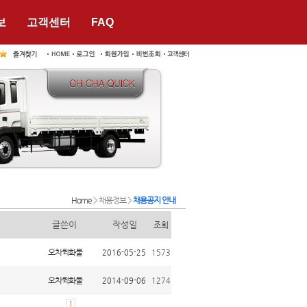
보
고객센터
FAQ
Home
> 채용정보 >
채용공지 안내
글쓴이
작성일
조회
오차퀵화물
2016-05-25
1573
오차퀵화물
2014-09-06
1274
1