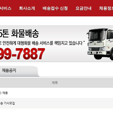
 서비스
회사소개
배송접수 신청
요금안내
채용정
채용공지
제목
) 채용
배송 기사모집