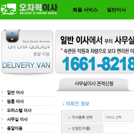
화물 서비스
일반이사
사무실이사 견적신청
일반 이사
원룸 이사
의뢰인 정보
오피스텔 이사
이사종류 선택
사무실 이사
용달이용
신청인(이름)