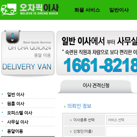
화물 서비스
일반이사
이사 견적신청
일반 이사
원룸 이사
의뢰인 정보
오피스텔 이사
이사종류 선택
사무실 이사
용달이용
신청인(이름)