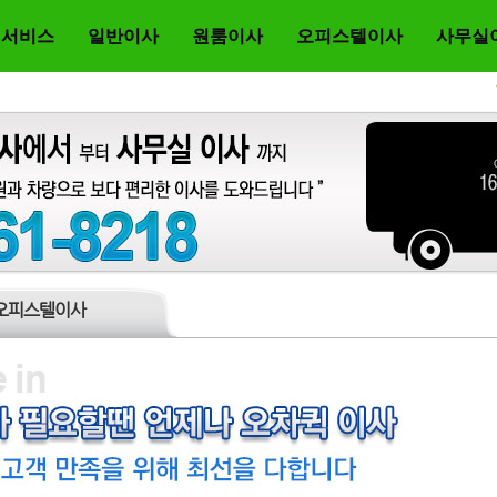
 서비스
일반이사
원룸이사
오피스텔이사
사무실
오피스텔이사