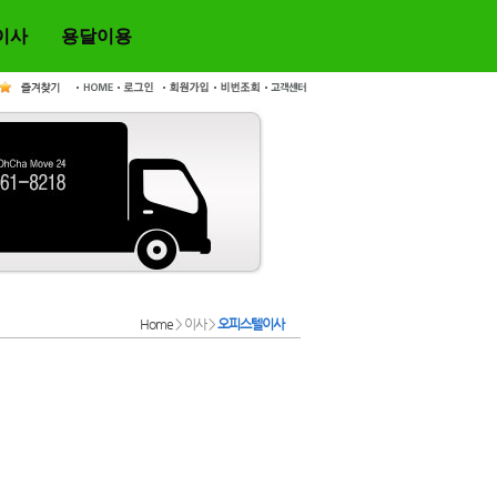
이사
용달이용
Home
> 이사 >
오피스텔이사