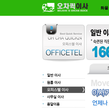
화물
일반 이사
원룸 이사
오피스텔 이사
사무실 이사
용달이용