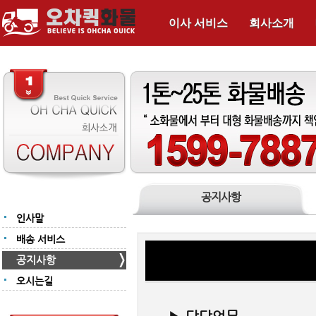
이사 서비스
회사소개
공지사항
인사말
배송 서비스
공지사항
오시는길