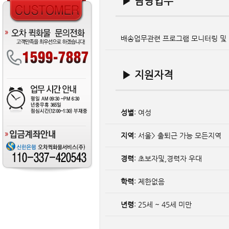
▶ 담당업무
배송업무관련 프로그램 모니터링 및
▶ 지원자격
성별
: 여성
지역
: 서울> 출퇴근 가능 모든지역
경력
: 초보자및,경력자 우대
학력
: 제한없음
년령
: 25세 ~ 45세 미만