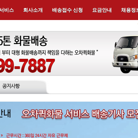
 서비스
회사소개
배송접수 신청
요금안내
채용정
공지사항