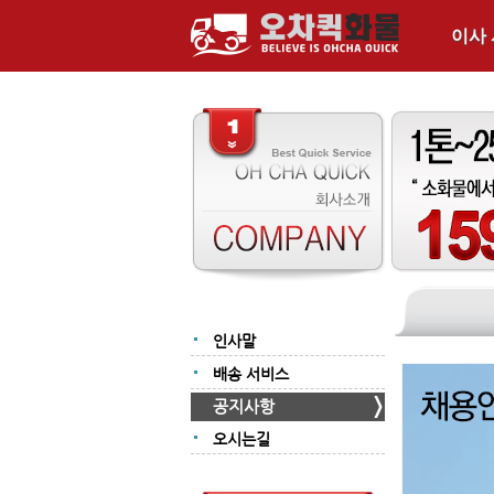
이사
인사말
배송 서비스
공지사항
오시는길