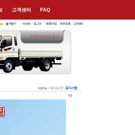
보
고객센터
FAQ
Home
> 회사소개 >
공지사항