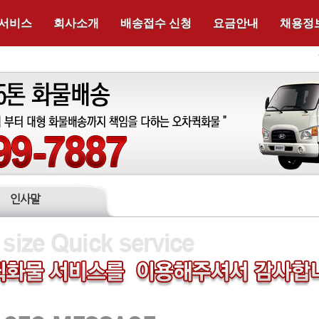
 서비스
회사소개
배송접수 신청
요금안내
채용정
인사말