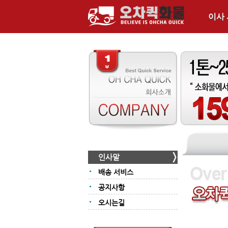
이사
인사말
배송 서비스
공지사항
오시는길